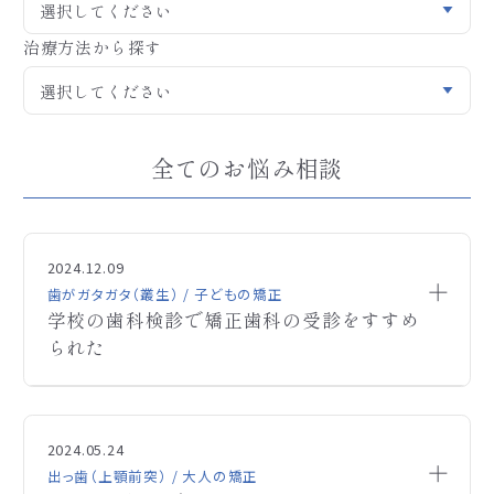
治療方法から探す
全てのお悩み相談
2024.12.09
歯がガタガタ（叢生） / 子どもの矯正
学校の歯科検診で矯正歯科の受診をすすめ
られた
初めまして、質問を失礼致します。
Q
学校の歯科健診で歯並びが悪いため歯科受診をす
2024.05.24
すめられています。顎が小さく矯正は必要そうに思う
出っ歯（上顎前突） / 大人の矯正