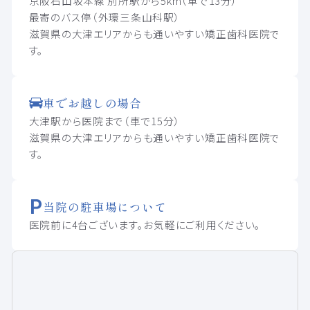
京阪石山坂本線 別所駅から5km（車で13分）
最寄のバス停（外環三条山科駅）
滋賀県の大津エリアからも通いやすい矯正歯科医院で
す。
車でお越しの場合
大津駅から医院まで（車で15分）
滋賀県の大津エリアからも通いやすい矯正歯科医院で
す。
当院の駐車場について
医院前に4台ございます。お気軽にご利用ください。