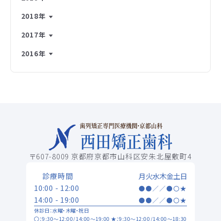
2018年
2017年
2016年
〒607-8009 京都府京都市山科区安朱北屋敷町4
診療時間
月
火
水
木
金
土
日
10:00 - 12:00
●
●
／
／
●
〇
★
14:00 - 19:00
●
●
／
／
●
〇
★
休診日：水曜・木曜・祝日
〇：9:30～12:00/14:00～19:00 ★：9:30～12:00/14:00～18:30