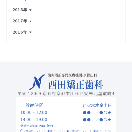
2018年
2017年
2016年
〒607-8009 京都府京都市山科区安朱北屋敷町4
診療時間
月
火
水
木
金
土
日
10:00 - 12:00
●
●
／
／
●
〇
★
14:00 - 19:00
●
●
／
／
●
〇
★
休診日：水曜・木曜・祝日
〇：9:30～12:00/14:00～19:00 ★：9:30～12:00/14:00～18:30