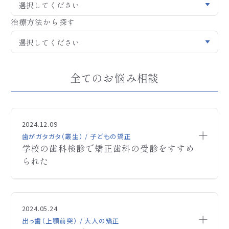
治療方法から探す
全てのお悩み相談
2024.12.09
歯がガタガタ（叢生） / 子どもの矯正
学校の歯科検診で矯正歯科の受診をすすめ
られた
初めまして、質問を失礼致します。
Q
学校の歯科健診で歯並びが悪いため歯科受診をす
2024.05.24
すめられています。顎が小さく矯正は必要そうに思う
出っ歯（上顎前突） / 大人の矯正