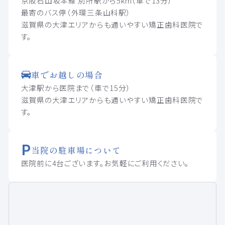
京阪石山坂本線 別所駅から5km（車で13分）
最寄のバス停（外環三条山科駅）
滋賀県の大津エリアからも通いやすい矯正歯科医院で
す。
車でお越しの場合
大津駅から医院まで（車で15分）
滋賀県の大津エリアからも通いやすい矯正歯科医院で
す。
当院の駐車場について
医院前に4台ございます。お気軽にご利用ください。