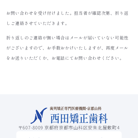
お問い合わせを受け付けました。担当者が確認次第、折り返
しご連絡させていただきます。
折り返しのご連絡が無い場合はメールが届いていない可能性
がございますので、お手数おかけいたしますが、再度メール
をお送りいただくか、お電話にてお問い合わせください。
〒607-8009 京都府京都市山科区安朱北屋敷町4