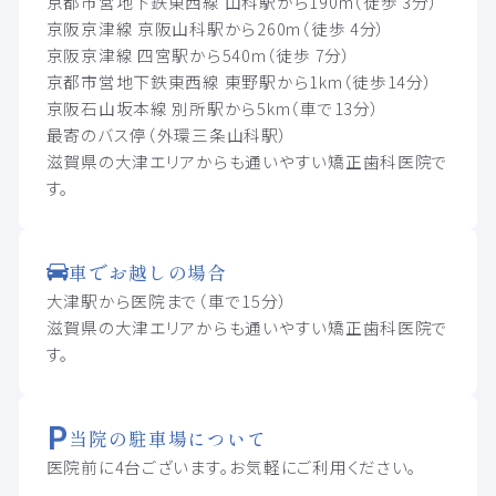
京都市営地下鉄東西線 山科駅から190m（徒歩 3分）
京阪京津線 京阪山科駅から260m（徒歩 4分）
京阪京津線 四宮駅から540m（徒歩 7分）
京都市営地下鉄東西線 東野駅から1km（徒歩14分）
京阪石山坂本線 別所駅から5km（車で13分）
最寄のバス停（外環三条山科駅）
滋賀県の大津エリアからも通いやすい矯正歯科医院で
す。
車でお越しの場合
大津駅から医院まで（車で15分）
滋賀県の大津エリアからも通いやすい矯正歯科医院で
す。
当院の駐車場について
医院前に4台ございます。お気軽にご利用ください。