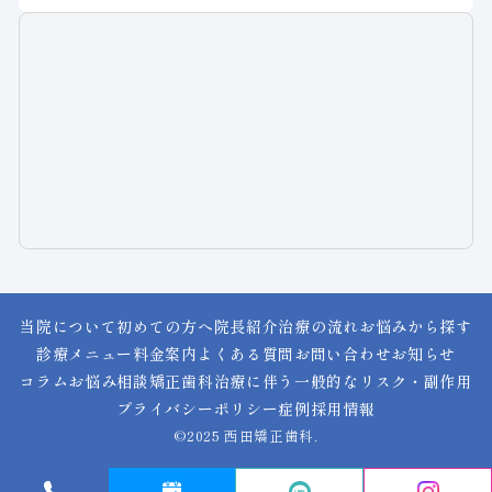
当院について
初めての方へ
院長紹介
治療の流れ
お悩みから探す
診療メニュー
料金案内
よくある質問
お問い合わせ
お知らせ
コラム
お悩み相談
矯正歯科治療に伴う一般的なリスク・副作用
プライバシーポリシー
症例
採用情報
©2025 西田矯正歯科.