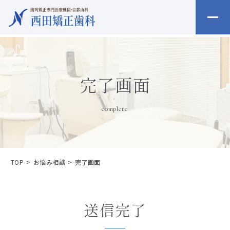
完了画面
complete
TOP
お悩み相談
完了画面
送信完了