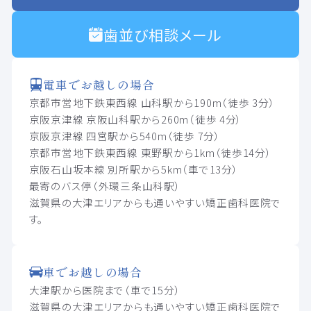
歯並び相談メール
電車でお越しの場合
京都市営地下鉄東西線 山科駅から190m（徒歩 3分）
京阪京津線 京阪山科駅から260m（徒歩 4分）
京阪京津線 四宮駅から540m（徒歩 7分）
京都市営地下鉄東西線 東野駅から1km（徒歩14分）
京阪石山坂本線 別所駅から5km（車で13分）
最寄のバス停（外環三条山科駅）
滋賀県の大津エリアからも通いやすい矯正歯科医院で
す。
車でお越しの場合
大津駅から医院まで（車で15分）
滋賀県の大津エリアからも通いやすい矯正歯科医院で