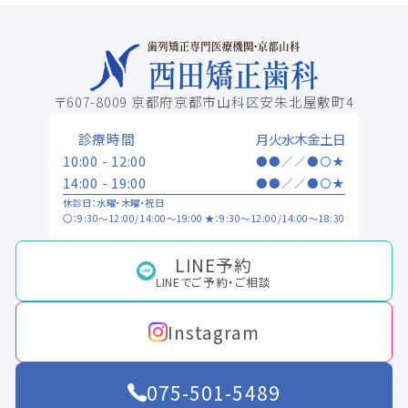
〒607-8009 京都府京都市山科区安朱北屋敷町4
診療時間
月
火
水
木
金
土
日
10:00 - 12:00
●
●
／
／
●
〇
★
14:00 - 19:00
●
●
／
／
●
〇
★
休診日：水曜・木曜・祝日
〇：9:30～12:00/14:00～19:00 ★：9:30～12:00/14:00～18:30
LINE予約
LINEでご予約・ご相談
Instagram
075-501-5489