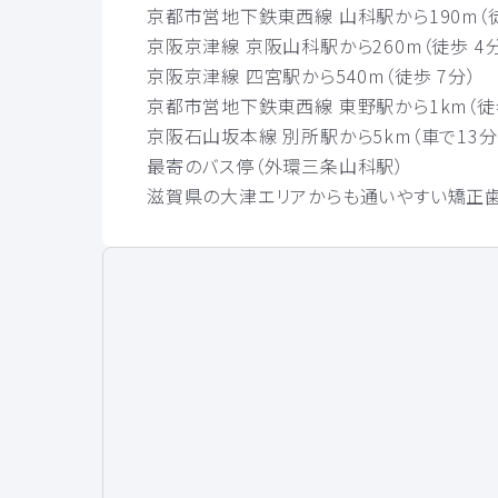
京都市営地下鉄東西線 山科駅から190m（徒
京阪京津線 京阪山科駅から260m（徒歩 4
京阪京津線 四宮駅から540m（徒歩 7分）
京都市営地下鉄東西線 東野駅から1km（徒
京阪石山坂本線 別所駅から5km（車で13分
最寄のバス停（外環三条山科駅）
滋賀県の大津エリアからも通いやすい矯正歯