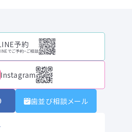
LINE予約
LINEでご予約・ご相談
Instagram
9
歯並び相談メール
合