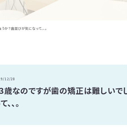
うか？歯並びが気になって、、。
19/12/28
33歳なのですが歯の矯正は難しいで
て、、。