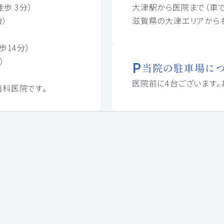
歩 3分）
大津駅から医院まで（車で
分）
滋賀県の大津エリアから
歩14分）
）
当院の駐車場に
医院前に4台ございます。
科医院です。