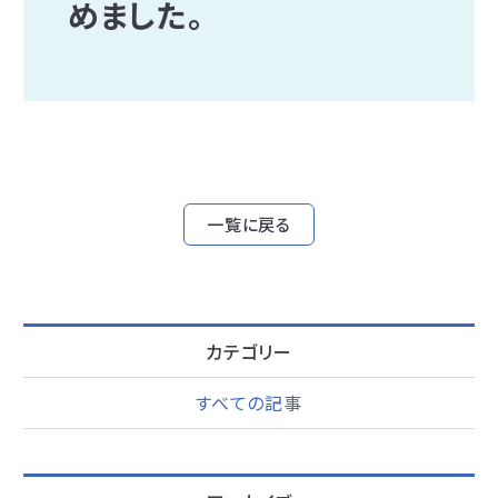
めました。
一覧に戻る
カテゴリー
すべての記事