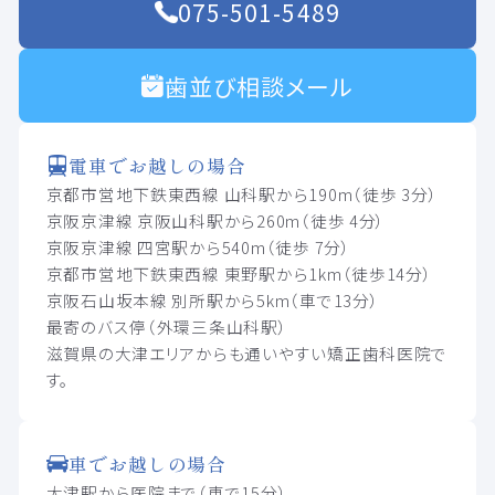
075-501-5489
歯並び相談メール
電車でお越しの場合
京都市営地下鉄東西線 山科駅から190m（徒歩 3分）
京阪京津線 京阪山科駅から260m（徒歩 4分）
京阪京津線 四宮駅から540m（徒歩 7分）
京都市営地下鉄東西線 東野駅から1km（徒歩14分）
京阪石山坂本線 別所駅から5km（車で13分）
最寄のバス停（外環三条山科駅）
滋賀県の大津エリアからも通いやすい矯正歯科医院で
す。
車でお越しの場合
大津駅から医院まで（車で15分）