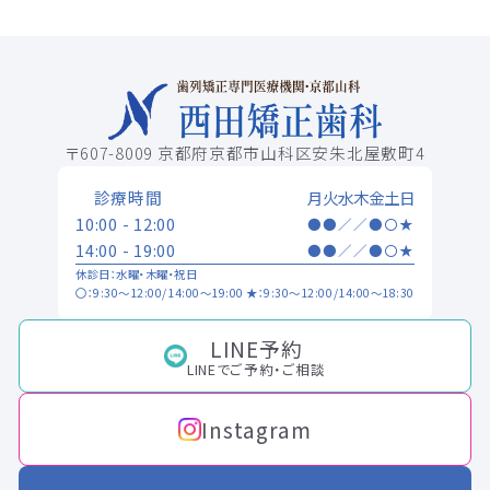
〒607-8009 京都府京都市山科区安朱北屋敷町4
診療時間
月
火
水
木
金
土
日
10:00 - 12:00
●
●
／
／
●
〇
★
14:00 - 19:00
●
●
／
／
●
〇
★
休診日：水曜・木曜・祝日
〇：9:30～12:00/14:00～19:00 ★：9:30～12:00/14:00～18:30
LINE予約
LINEでご予約・ご相談
Instagram