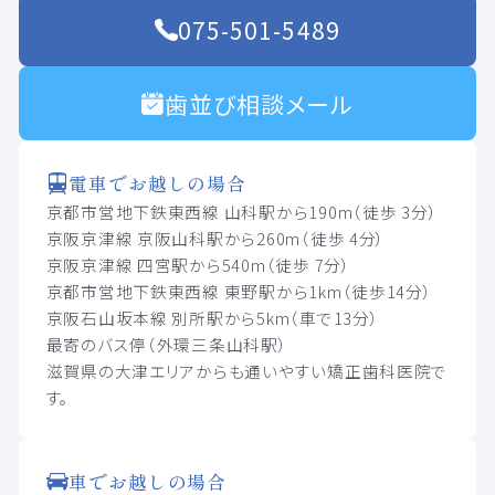
075-501-5489
歯並び相談メール
電車でお越しの場合
京都市営地下鉄東西線 山科駅から190m（徒歩 3分）
京阪京津線 京阪山科駅から260m（徒歩 4分）
京阪京津線 四宮駅から540m（徒歩 7分）
京都市営地下鉄東西線 東野駅から1km（徒歩14分）
京阪石山坂本線 別所駅から5km（車で13分）
最寄のバス停（外環三条山科駅）
滋賀県の大津エリアからも通いやすい矯正歯科医院で
す。
車でお越しの場合