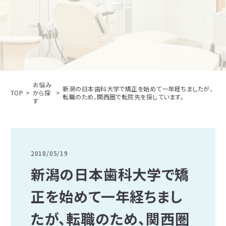
お悩み
新潟の日本歯科大学で矯正を始めて一年経ちましたが、
TOP
から探
転職のため、関西圏で転院先を探しています。
す
2018/05/19
新潟の日本歯科大学で矯
正を始めて一年経ちまし
たが、転職のため、関西圏