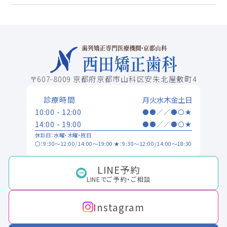
〒607-8009 京都府京都市山科区安朱北屋敷町4
診療時間
月
火
水
木
金
土
日
10:00 - 12:00
●
●
／
／
●
〇
★
14:00 - 19:00
●
●
／
／
●
〇
★
休診日：水曜・木曜・祝日
〇：9:30～12:00/14:00～19:00 ★：9:30～12:00/14:00～18:30
LINE予約
LINEでご予約・ご相談
Instagram