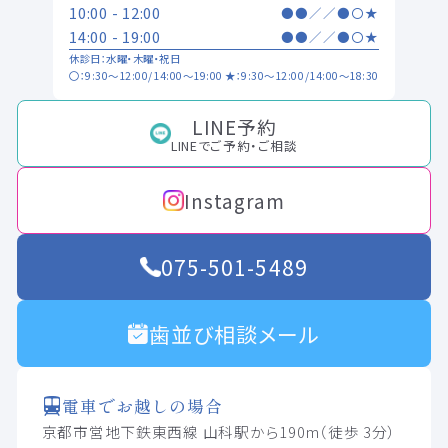
10:00 - 12:00
●
●
／
／
●
〇
★
14:00 - 19:00
●
●
／
／
●
〇
★
休診日：水曜・木曜・祝日
〇：9:30～12:00/14:00～19:00 ★：9:30～12:00/14:00～18:30
LINE予約
LINEでご予約・ご相談
Instagram
075-501-5489
歯並び相談メール
電車でお越しの場合
京都市営地下鉄東西線 山科駅から190m（徒歩 3分）