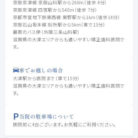
京阪京津線 京阪山科駅から260m（徒歩 4分）
京阪京津線 四宮駅から540m（徒歩 7分）
京都市営地下鉄東西線 東野駅から1km（徒歩14分）
京阪石山坂本線 別所駅から5km（車で13分）
最寄のバス停（外環三条山科駅）
滋賀県の大津エリアからも通いやすい矯正歯科医院で
す。
車でお越しの場合
大津駅から医院まで（車で15分）
滋賀県の大津エリアからも通いやすい矯正歯科医院で
す。
当院の駐車場について
医院前に4台ございます。お気軽にご利用ください。