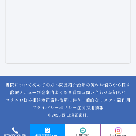
当院について
初めての方へ
院長紹介
治療の流れ
お悩みから探す
診療メニュー
料金案内
よくある質問
お問い合わせ
お知らせ
コラム
お悩み相談
矯正歯科治療に伴う一般的なリスク・副作用
プライバシーポリシー
症例
採用情報
©2025 西田矯正歯科.
075-501-5489
歯並び相談メール
LINE予約
Instagram