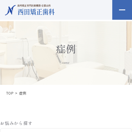
症例
case
TOP
症例
お悩みから探す