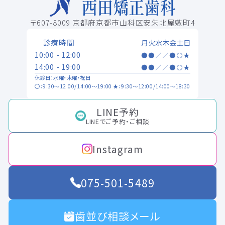
〒607-8009 京都府京都市山科区安朱北屋敷町4
診療時間
月
火
水
木
金
土
日
10:00 - 12:00
●
●
／
／
●
〇
★
14:00 - 19:00
●
●
／
／
●
〇
★
休診日：水曜・木曜・祝日
〇：9:30～12:00/14:00～19:00 ★：9:30～12:00/14:00～18:30
LINE予約
LINEでご予約・ご相談
Instagram
075-501-5489
歯並び相談メール