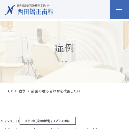
症例
case
TOP
症例
前歯の噛み合わせを改善したい
2026.01.11
すきっ歯(空隙歯列) / 子どもの矯正