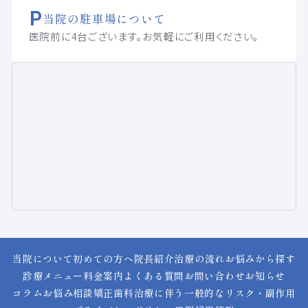
当院の駐車場について
医院前に4台ございます。お気軽にご利用ください。
当院について
初めての方へ
院長紹介
治療の流れ
お悩みから探す
診療メニュー
料金案内
よくある質問
お問い合わせ
お知らせ
コラム
お悩み相談
矯正歯科治療に伴う一般的なリスク・副作用